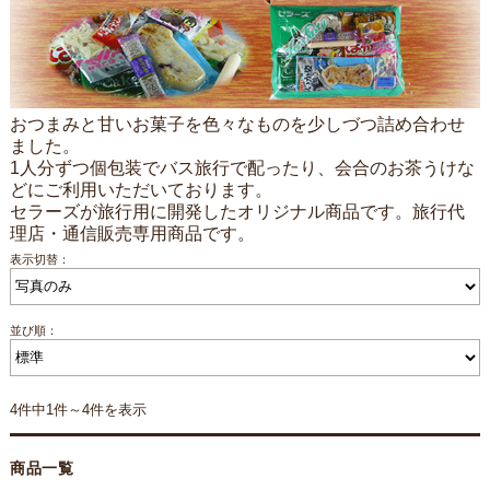
おつまみと甘いお菓子を色々なものを少しづつ詰め合わせ
ました。
1人分ずつ個包装でバス旅行で配ったり、会合のお茶うけな
どにご利用いただいております。
セラーズが旅行用に開発したオリジナル商品です。旅行代
理店・通信販売専用商品です。
表示切替：
並び順：
4件中1件～4件を表示
商品一覧