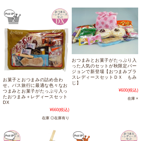
おつまみとお菓子がたっぷり入
った人気のセットが秋限定バー
ジョンで新登場【おつまみプラ
スレディースセットＤＸ もみ
お菓子とおつまみの詰め合わ
じ】
せ。バス旅行に最適な色々なお
¥600
(税込)
つまみとお菓子がたっぷり入っ
たおつまみ＋レディースセット
在庫 ×
DX
¥660
(税込)
在庫 ◎在庫有り