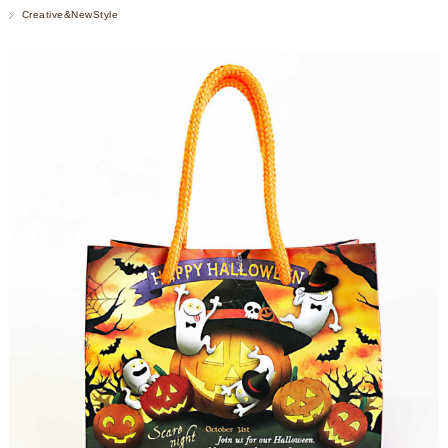
Creative&NewStyle