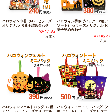
ハロウィン巾着（M） セラーズ
ハロウィン手さげバック（2種ア
オリジナル お菓子詰め合わせ
ソート） セラーズオリジナル お
菓子詰め合わせ
¥240
(税込)
¥300
(税込)
在庫 ×
在庫 ×
ハロウィンフェルトバッグ（2種
ハロウィントートミニバッグ（2
アソート） セラーズオリジナル
種アソート） セラーズオリジナ