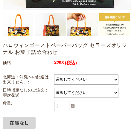
ハロウィンゴーストペーパーバッグ セラーズオリジ
ナル お菓子詰め合わせ
¥298
(税込)
価格:
北海道・沖縄への配送は
出来ません。:
日時指定なしのご注文：
順次発送:
数量:
個