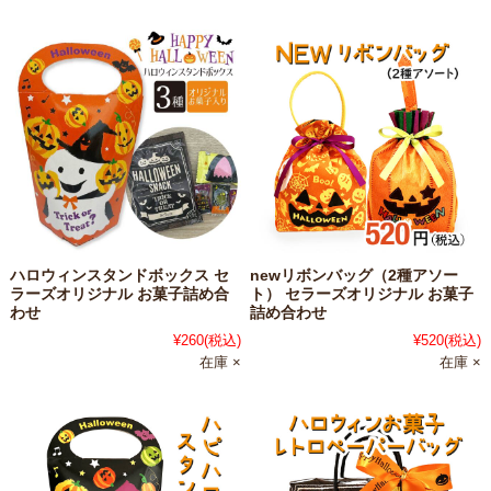
ハロウィンスタンドボックス セ
newリボンバッグ（2種アソー
ラーズオリジナル お菓子詰め合
ト） セラーズオリジナル お菓子
わせ
詰め合わせ
¥260
(税込)
¥520
(税込)
在庫 ×
在庫 ×