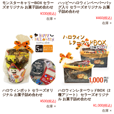
モンスターキャリーBOX セラー
ハッピーハロウィンペーパーバッ
ズオリジナル お菓子詰め合わせ
グ入り セラーズオリジナル お菓
子詰め合わせ
¥330
(税込)
¥460
(税込)
在庫 ×
在庫 ×
ハロウィンポット セラーズオリ
ハロウィンレターウッドBOX（2
ジナル お菓子詰め合わせ
種アソート） セラーズオリジナ
ル お菓子詰め合わせ
¥500
(税込)
¥1,000
(税込)
在庫 ×
在庫 ×