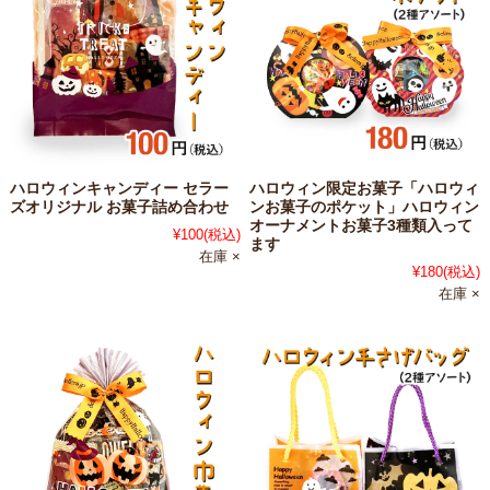
ハロウィンキャンディー セラー
ハロウィン限定お菓子「ハロウィ
ズオリジナル お菓子詰め合わせ
ンお菓子のポケット」ハロウィン
オーナメントお菓子3種類入って
¥100
(税込)
ます
在庫 ×
¥180
(税込)
在庫 ×