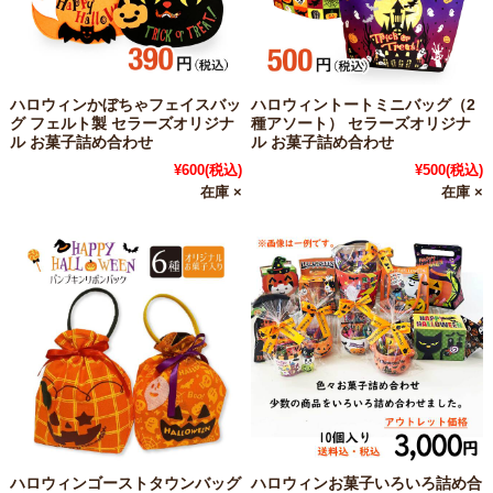
ハロウィンかぼちゃフェイスバッ
ハロウィントートミニバッグ（2
グ フェルト製 セラーズオリジナ
種アソート） セラーズオリジナ
ル お菓子詰め合わせ
ル お菓子詰め合わせ
¥600
(税込)
¥500
(税込)
在庫 ×
在庫 ×
ハロウィンゴーストタウンバッグ
ハロウィンお菓子いろいろ詰め合