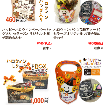
ハッピーハロウィンペーパーバッ
ハロウィンバケツ(2種アソート)
グ入り セラーズオリジナル お菓
セラーズオリジナル お菓子詰め
子詰め合わせ
合わせ
¥460
(税込)
¥600
(税込)
在庫 ×
在庫 ×