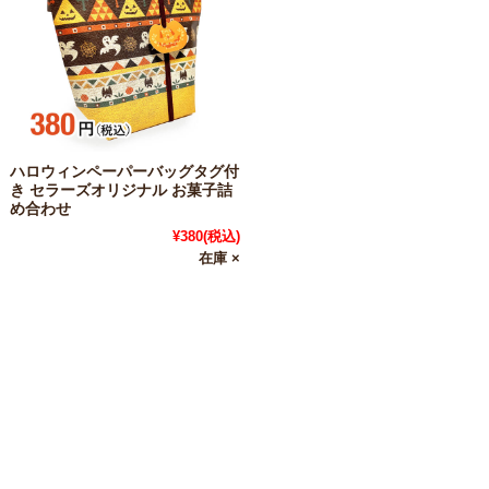
ハロウィンペーパーバッグタグ付
き セラーズオリジナル お菓子詰
め合わせ
¥380
(税込)
在庫 ×