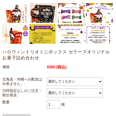
ハロウィントリオミニボックス セラーズオリジナル
お菓子詰め合わせ
¥260
(税込)
価格:
北海道・沖縄への配送は
出来ません。:
日時指定なしのご注文：
順次発送:
数量:
個