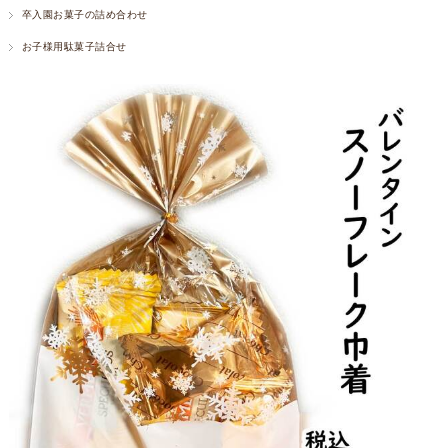
卒入園お菓子の詰め合わせ
お子様用駄菓子詰合せ