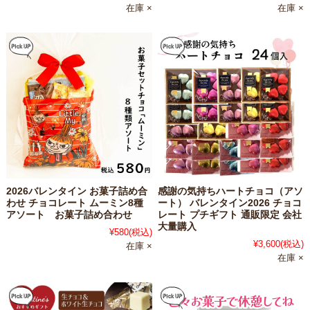
在庫 ×
在庫 ×
2026バレンタイン お菓子詰め合
感謝の気持ちハートチョコ（アソ
わせ チョコレート ムーミン8種
ート） バレンタイン2026 チョコ
アソート お菓子詰め合わせ
レート プチギフト 通販限定 会社
大量購入
¥580
(税込)
¥3,600
(税込)
在庫 ×
在庫 ×