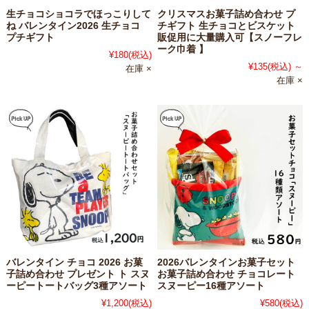
生チョコショコラでほっこりして
クリスマスお菓子詰め合わせ プ
ね バレンタイン2026 生チョコ
チギフト 生チョコとビスケット
プチギフト
販促用に大量購入可【スノーフレ
ーク巾着 】
¥180
(税込)
¥135
(税込)
～
在庫 ×
在庫 ×
バレンタイン チョコ 2026 お菓
2026バレンタインお菓子セット
子詰め合わせ プレゼント ト スヌ
お菓子詰め合わせ チョコレート
ーピートートバッグ3種アソート
スヌーピー16種アソート
¥1,200
(税込)
¥580
(税込)