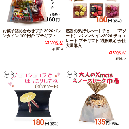
お菓子詰め合わせプチ 2026バレ
感謝の気持ちハートチョコ（アソ
ンタイン 100円台 プチギフト
ート） バレンタイン2026 チョコ
レート プチギフト 通販限定 会社
¥160
(税込)
大量購入
在庫 ×
¥150
(税込)
在庫 ×