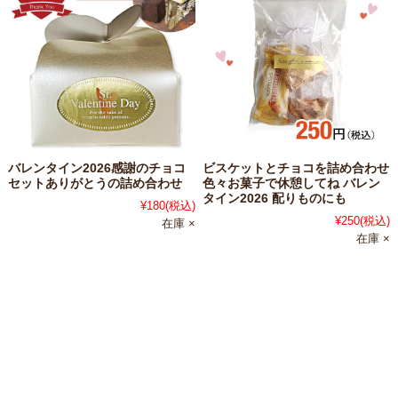
バレンタイン2026感謝のチョコ
ビスケットとチョコを詰め合わせ
セットありがとうの詰め合わせ
色々お菓子で休憩してね バレン
タイン2026 配りものにも
¥180
(税込)
¥250
(税込)
在庫 ×
在庫 ×